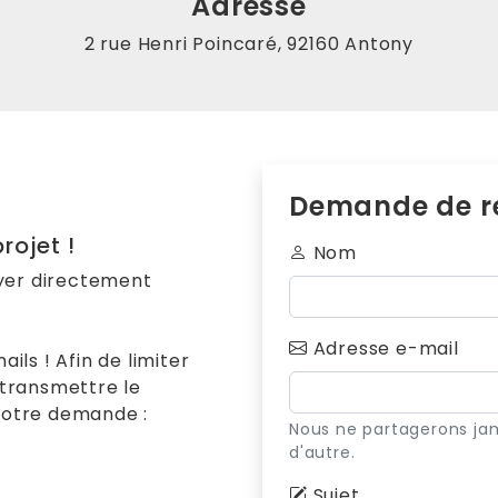
Adresse
2 rue Henri Poincaré, 92160 Antony
Demande de r
rojet !
Nom
yer directement
Adresse e-mail
ls ! Afin de limiter
s transmettre le
otre demande :
Nous ne partagerons ja
d'autre.
Sujet