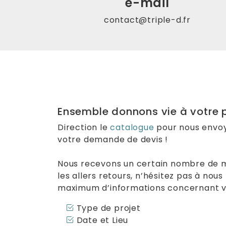
e-mail
contact@triple-d.fr
Ensemble donnons vie à votre p
Direction le
catalogue
pour nous envo
votre demande de devis !
Nous recevons un certain nombre de mai
les allers retours, n’hésitez pas à nou
maximum d’informations concernant v
Type de projet
Date et Lieu