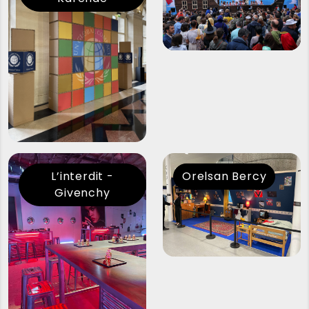
L’interdit -
Orelsan Bercy
Givenchy