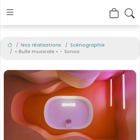
Nos réalisations
Scénographie
« Bulle musicale » - Sonos