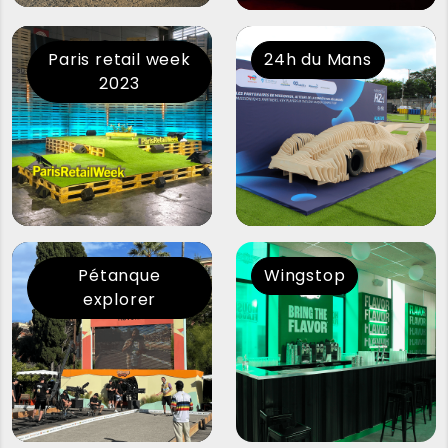
Paris retail week
24h du Mans
2023
Pétanque
Wingstop
explorer