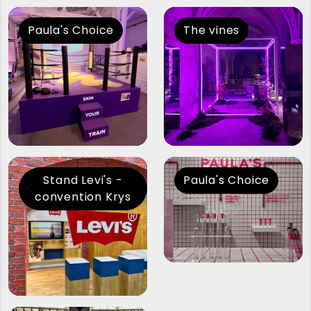
Paula's Choice
The vines
Stand Levi's -
Paula's Choice
convention Krys