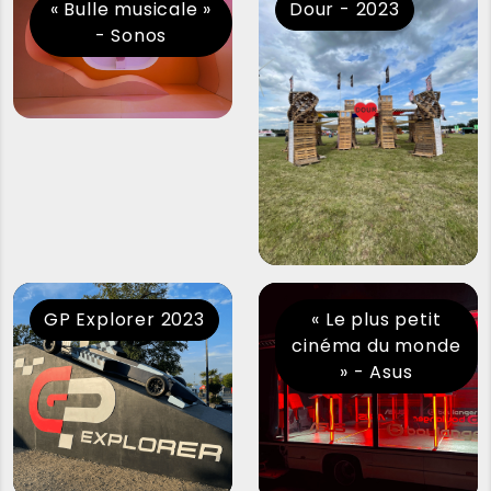
« Bulle musicale »
Dour - 2023
- Sonos
GP Explorer 2023
« Le plus petit
cinéma du monde
» - Asus