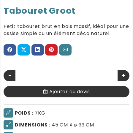
Tabouret Groot
Petit tabouret brut en bois massif, idéal pour une
assise simple ou un élément déco naturel.
−
+
Ajouter au devis
POIDS :
7KG
DIMENSIONS :
45 CM X ⌀ 33 CM