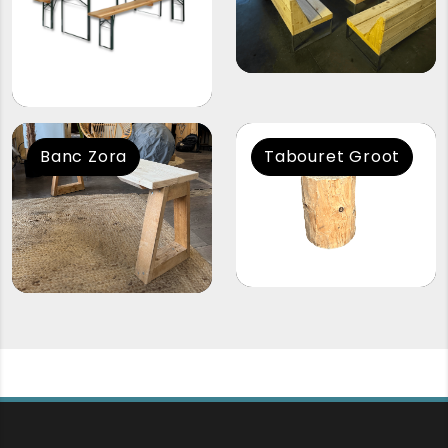
Banc Zora
Tabouret Groot