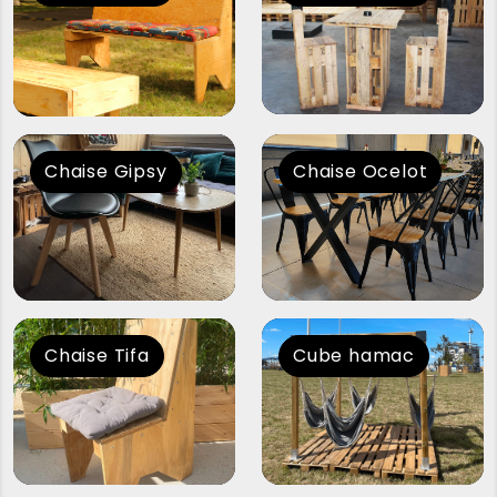
Chaise Gipsy
Chaise Ocelot
Chaise Tifa
Cube hamac