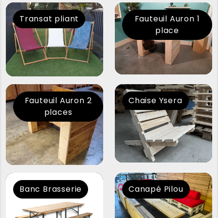
Transat pliant
Fauteuil Auron 1
place
Fauteuil Auron 2
Chaise Ysera
places
Banc Brasserie
Canapé Pilou