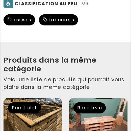
CLASSIFICATION AU FEU :
M3
assises
tabourets
Produits dans la même
catégorie
Voici une liste de produits qui pourrait vous
plaire dans la même catégorie
Bac à filet
Banc Irvin