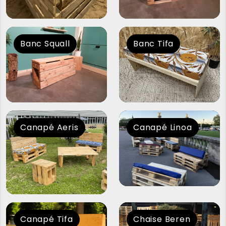
Banc Squall
Banc Tifa
Canapé Aeris
Canapé Linoa
Canapé Tifa
Chaise Beren