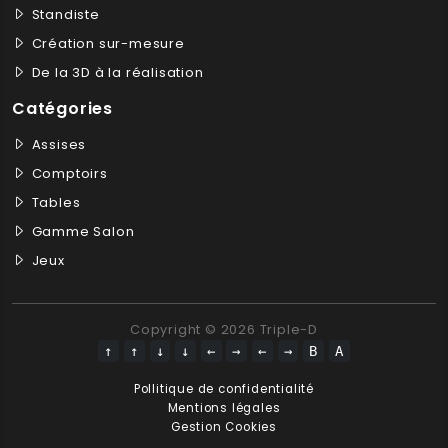
Standiste
Création sur-mesure
De la 3D à la réalisation
Catégories
Assises
Comptoirs
Tables
Gamme Salon
Jeux
Copyright © 2026 Triple-D
↑
↑
↓
↓
←
→
←
→
B
A
Pollitique de confidentialité
Mentions légales
Gestion Cookies