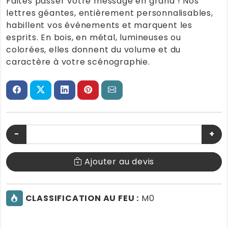
Faites passer votre message en grand ! Nos
lettres géantes, entièrement personnalisables,
habillent vos événements et marquent les
esprits. En bois, en métal, lumineuses ou
colorées, elles donnent du volume et du
caractère à votre scénographie.
−
+
Ajouter au devis
CLASSIFICATION AU FEU :
M0