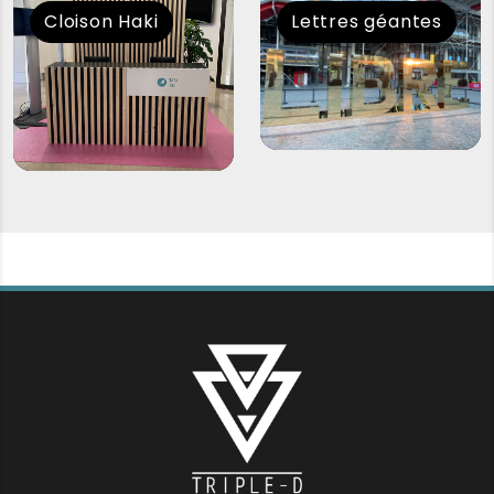
Cloison Haki
Lettres géantes